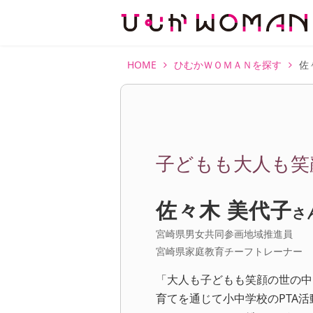
HOME
ひむかＷＯＭＡＮを探す
佐
子どもも大人も笑
佐々木 美代子
さ
宮崎県男女共同参画地域推進員
宮崎県家庭教育チーフトレーナー
「大人も子どもも笑顔の世の中
育てを通じて小中学校のPTA