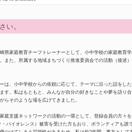
さい。
崎県家庭教育チーフトレーナーとして、小中学校の家庭教育学
。また、所属する地域まちづくり推進委員会での活動（後述）
ーは、小中学校からの依頼に応じて、テーマに沿った話をした
ます。私はもともと、みんなが自分の好きなことや夢を語り合
がらそのような場を広げてきました。
家庭支援ネットワークの活動の一環として、登録会員の方々を
ク・バイオレンス）被害を受けた方もおり、ボランティアも誰
傷つけてしまう可能性があるため、私は約2年間、裏方として