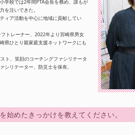
小学校では2年間PTA会長を務め、誰もが
力を注いできた。
ティア活動を中心に地域に貢献してい
ーフトレーナー、2022年より宮崎県男女
崎県ひとり親家庭支援ネットワークにも
ラピスト、笑顔のコーチングファシリテータ
ァシリテーター、防災士を保有。
動を始めたきっかけを教えてください。