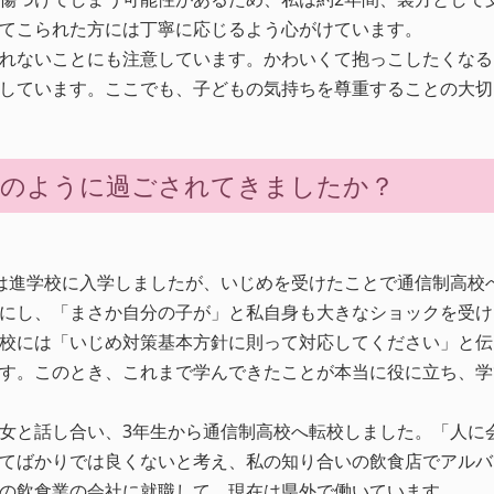
てこられた方には丁寧に応じるよう心がけています。
れないことにも注意しています。かわいくて抱っこしたくなる
しています。ここでも、子どもの気持ちを尊重することの大切
どのように過ごされてきましたか？
は進学校に入学しましたが、いじめを受けたことで通信制高校
にし、「まさか自分の子が」と私自身も大きなショックを受け
校には「いじめ対策基本方針に則って対応してください」と伝
す。このとき、これまで学んできたことが本当に役に立ち、学
女と話し合い、3年生から通信制高校へ転校しました。「人に
てばかりでは良くないと考え、私の知り合いの飲食店でアルバ
の飲食業の会社に就職して、現在は県外で働いています。