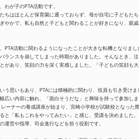
、わが子のPTA活動です。
たちはほとんど保育園に通っておらず、母が自宅に子どもたち
ぎやかで、私も自然と子どもと関わることが好きになり、親戚
、PTA活動に関わるようになったことが大きな転機となりまし
バランスを崩してしまった時期がありました。そんなとき、泣
とがあり、笑顔の力を深く実感しました。「子どもの笑顔も大
いう思いもあり、PTAには積極的に関わり、役員も引き受けま
幅広い内容に触れ、「面白そうだな」と興味を持って参加しま
フトレーナーの養成講座が始まり、宮崎小学校が試験校となった
ると「私もこれをやってみたい」と感じ、受講を決めました。
の運営や指導、司会進行などを担う役割です。