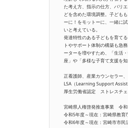
た考え方、指示の仕方、バリエ
どを含めた環境調整。子どもも
ーに！をモットーに、一緒に試
いと考えている。
発達特性のある子どもを育てる
トやサポート体制の構築も急務
ーターを増やすため、「生活・
座」や「多様な子育て支援を知
正看護師、産業カウンセラー、
LSA（Learning Suppor
厚生労働省認定 ストレスチェ
宮崎県人権啓発推進事業 令和
令和5年度～現在：宮崎県教育
令和6年度～現在：宮崎市市民