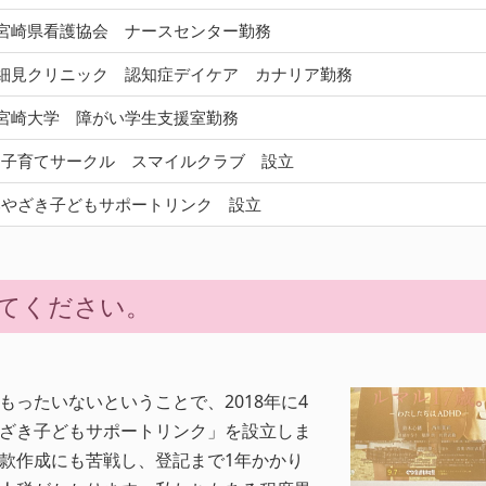
月 宮崎県看護協会 ナースセンター勤務
月 細見クリニック 認知症デイケア カナリア勤務
月 宮崎大学 障がい学生支援室勤務
う子育てサークル スマイルクラブ 設立
みやざき子どもサポートリンク 設立
てください。
ったいないということで、2018年に4
ざき子どもサポートリンク」を設立しま
款作成にも苦戦し、登記まで1年かかり