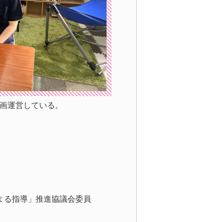
画運営している。
よる指導」推進協議会委員