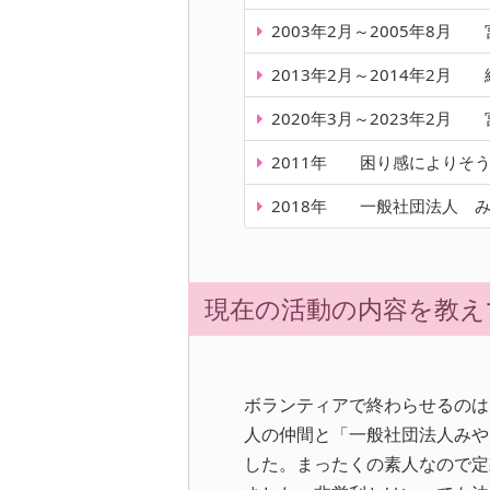
2003年2月～2005年8
2013年2月～2014年2
2020年3月～2023年2
2011年 困り感によりそ
2018年 一般社団法人 
現在の活動の内容を教え
ボランティアで終わらせるのはも
人の仲間と「一般社団法人みや
した。まったくの素人なので定