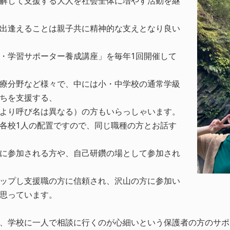
解して支援する大人を社会全体に増やす活動を継
出逢えることは親子共に精神的な支えとなり良い
・学習サポーター養成講座」を毎年1回開催して
療分野など様々で、中には小・中学校の通常学級
ちを支援する、
より呼び名は異なる）の方もいらっしゃいます。
各校1人の配置ですので、同じ職種の方とお話す
に参加される方や、自己研鑽の場として参加され
ップし支援職の方に信頼され、沢山の方に参加い
思っています。
、学校に一人で相談に行くのが心細いという保護者の方のサポ